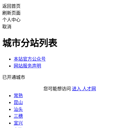
返回首页
刷新页面
个人中心
取消
城市分站列表
本站官方公众号
网站服务声明
已开通城市
您可能想访问
进入 人才网
常熟
昆山
汕头
三穗
宜兴